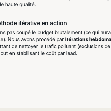
e haute qualité.
thode itérative en action
s pas coupé le budget brutalement (ce qui aurai
e). Nous avons procédé par
itérations hebdoma
ttant de nettoyer le trafic polluant (exclusions d
out en stabilisant le coût par lead.