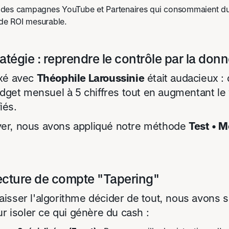
des campagnes YouTube et Partenaires qui consommaient du
de ROI mesurable.
ratégie : reprendre le contrôle par la don
fixé avec
Théophile Laroussinie
était audacieux : 
dget mensuel à 5 chiffres tout en augmentant le
iés.
iver, nous avons appliqué notre méthode
Test • M
ecture de compte "Tapering"
laisser l'algorithme décider de tout, nous avons
 isoler ce qui génère du cash :