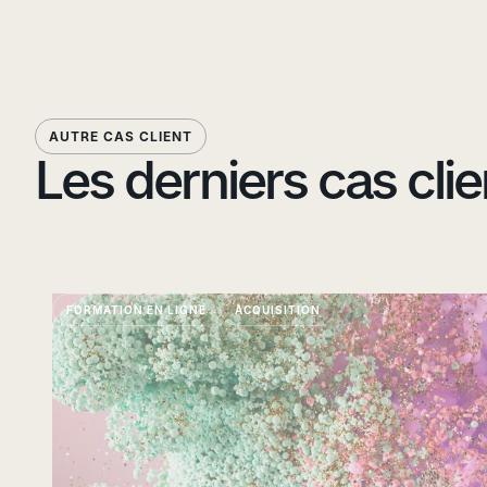
AUTRE CAS CLIENT
Les derniers cas clie
FORMATION EN LIGNE
ACQUISITION