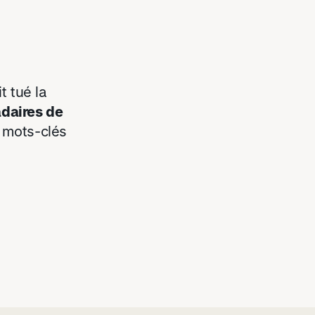
t tué la
daires de
e mots-clés