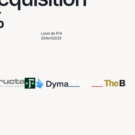
%
Louis du Pré
25
Avril
2025