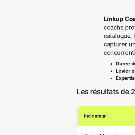
Linkup Co
coachs prof
catalogue, 
capturer un
concurrenti
Durée d
Levier pr
Expertis
Les résultats de 
Indicateur