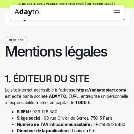
IL NE RESTE QUE 2 PLACES RESTANTES POUR ÊTRE ACCOMPAGNÉ !
MENTIONS
Mentions légales
1. ÉDITEUR DU SITE
Le site internet accessible à l'adresse
https://adaytostart.com/
est édité par la société
ADAYTO
, EURL, entreprise unipersonnelle
à responsabilité limitée, au capital de
1 000 €
.
SIREN :
939 128 880
Siège social :
68 rue Olivier de Serres, 75015 Paris
Numéro de TVA Intracommunautaire :
FR21939128880
Directeur de la publication :
Louis du Pré