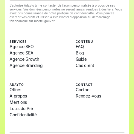
J’autorise Adayto à me contacter de façon personnalisée à propos de ses
services. Vos données personnelles ne seront jamais vendues à des tiers. Vous
avez pris connaissance de notre politique de confidentialité. Vous pouvez
exercer vos droits et utiliser la liste Bloctel d'opposition au démarchage
téléphonique sur bloctel.gouv.fr
SERVICES
CONTENU
Agence SEO
FAQ
Agence SEA
Blog
Agence Growth
Guide
Agence Branding
Cas client
ADAYTO
CONTACT
Offres
Contact
A propos
Rendez-vous
Mentions
Louis du Pré
Confidentialité