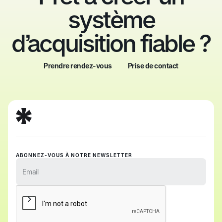
système
d’acquisition fiable ?
Prendre rendez-vous
Prise de contact
Prendre rendez-vous
Prise de contact
ABONNEZ-VOUS À NOTRE NEWSLETTER