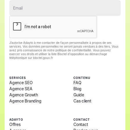
J’autorise Adayto à me contacter de façon personnalisée à propos de ses
services. Vos données personnelles ne seront jamais vendues à des tiers. Vous
avez pris connaissance de notre politique de confidentialité. Vous pouvez
exercer vos droits et utiliser la liste Bloctel d'opposition au démarchage
téléphonique sur bloctel.gouv.fr
SERVICES
CONTENU
Agence SEO
FAQ
Agence SEA
Blog
Agence Growth
Guide
Agence Branding
Cas client
ADAYTO
CONTACT
Offres
Contact