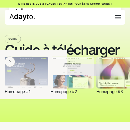
IL NE RESTE QUE 2 PLACES RESTANTES POUR ÊTRE ACCOMPAGNÉ !
GUIDE
Guide à télécharger
Aucun guide trouvé.
Homepage #1
Homepage #2
Homepage #3