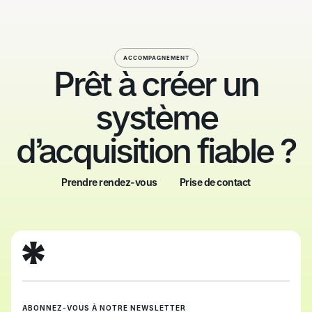
ACCOMPAGNEMENT
Prêt à créer un
système
d’acquisition fiable ?
Prendre rendez-vous
Prise de contact
Prendre rendez-vous
Prise de contact
ABONNEZ-VOUS À NOTRE NEWSLETTER